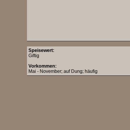
Speisewert:
Giftig
Vorkommen:
Mai - November; auf Dung; häufig