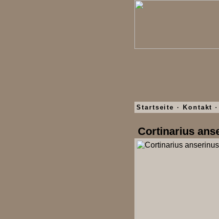
Startseite
·
Kontakt
·
Cortinarius an