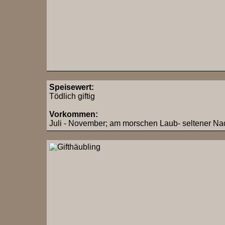
Speisewert:
Tödlich giftig
Vorkommen:
Juli - November; am morschen Laub- seltener Nade